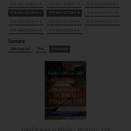
978-606-95469-6-3
978-606-95469-7-0
978-606-95469-8-7
978-606-95726-0-3
978-606-95726-1-0
978-606-95726-5-8
978-606-95726-6-5
978-606-95726-8-9
978-606-95726-7-2
978-606-95726-9-6
978-630-95153-0-8
Sortare
Cele mai noi
Pret
Denumire
Desfatarea in Biblie - Psalmul 119