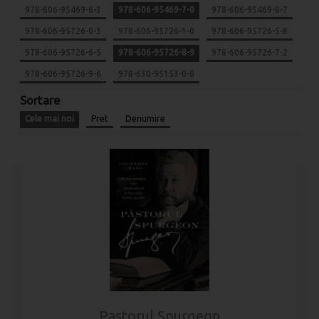
978-606-95469-6-3
978-606-95469-7-0
978-606-95469-8-7
978-606-95726-0-3
978-606-95726-1-0
978-606-95726-5-8
978-606-95726-6-5
978-606-95726-8-9
978-606-95726-7-2
978-606-95726-9-6
978-630-95153-0-8
Sortare
Cele mai noi
Pret
Denumire
Pastorul Spurgeon