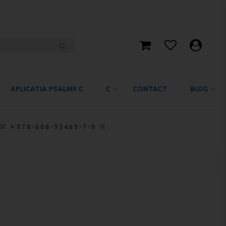
APLICATIA PSALMII C
C
CONTACT
BLOG
>
978-606-95469-7-0