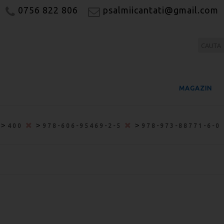
0756 822 806
psalmiicantati@gmail.com
MAGAZIN
>
>
>
400
978-606-95469-2-5
978-973-88771-6-0