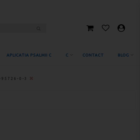
APLICATIA PSALMII C
C
CONTACT
BLOG
-95726-0-3