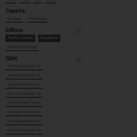
Coperta:
Brosata
Cartonata
Editura:
x
Psalmii Cantati
Stephanus
Multimedia Arad
ISBN:
x
978-606-95469-2-5
978-606-95469-3-2
978-606-698-054-8
978-606-95469-1-8
978-973-88771-6-0
978-606-95469-0-1
978-606-95469-6-3
978-606-95469-7-0