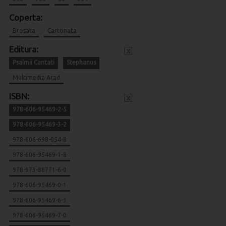
Coperta:
Brosata
Cartonata
Editura:
x
Psalmii Cantati
Stephanus
Multimedia Arad
ISBN:
x
978-606-95469-2-5
978-606-95469-3-2
978-606-698-054-8
978-606-95469-1-8
978-973-88771-6-0
978-606-95469-0-1
978-606-95469-6-3
978-606-95469-7-0