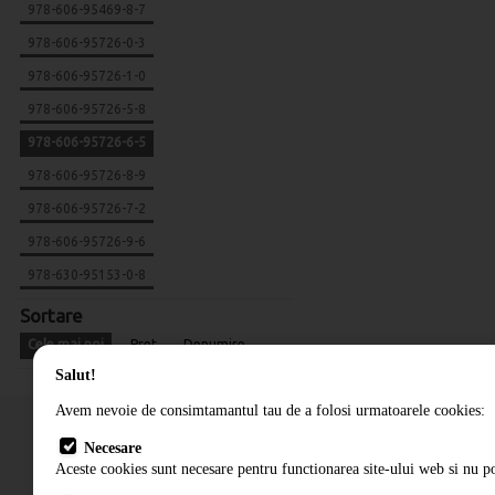
978-606-95469-8-7
978-606-95726-0-3
978-606-95726-1-0
978-606-95726-5-8
978-606-95726-6-5
978-606-95726-8-9
978-606-95726-7-2
978-606-95726-9-6
978-630-95153-0-8
Sortare
Cele mai noi
Pret
Denumire
Salut!
Avem nevoie de consimtamantul tau de a folosi urmatoarele cookies:
Necesare
Aceste cookies sunt necesare pentru functionarea site-ului web si nu po
Cum comand