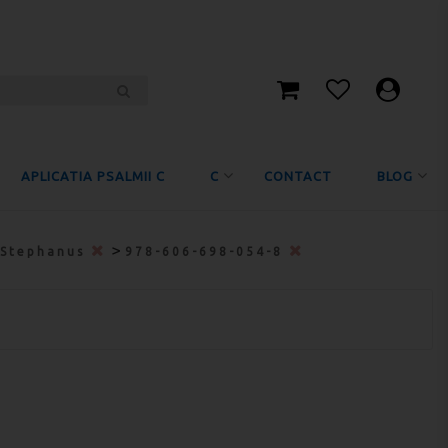
APLICATIA PSALMII C
C
CONTACT
BLOG
>
Stephanus
978-606-698-054-8