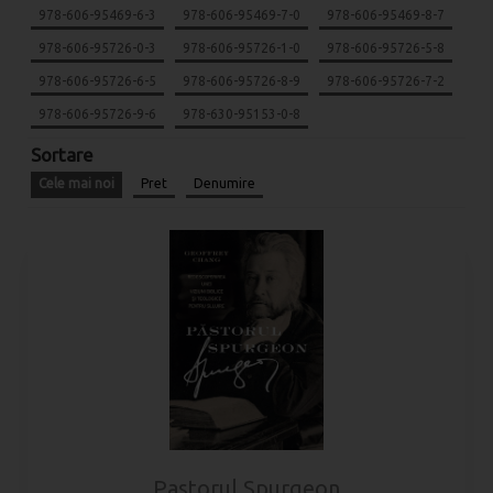
978-606-95469-6-3
978-606-95469-7-0
978-606-95469-8-7
978-606-95726-0-3
978-606-95726-1-0
978-606-95726-5-8
978-606-95726-6-5
978-606-95726-8-9
978-606-95726-7-2
978-606-95726-9-6
978-630-95153-0-8
Sortare
Cele mai noi
Pret
Denumire
Pastorul Spurgeon