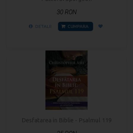
30 RON
DETALII
CUMPARA
Desfatarea in Biblie - Psalmul 119