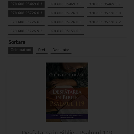
978-606-95469-6-3
978-606-95469-7-0
978-606-95469-8-7
978-606-95726-0-3
978-606-95726-1-0
978-606-95726-5-8
978-606-95726-6-5
978-606-95726-8-9
978-606-95726-7-2
978-606-95726-9-6
978-630-95153-0-8
Sortare
Cele mai noi
Pret
Denumire
Desfatarea in Biblie - Psalmul 119