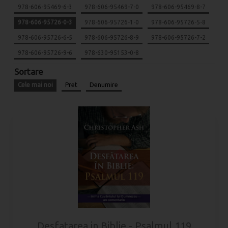
978-606-95469-6-3
978-606-95469-7-0
978-606-95469-8-7
978-606-95726-0-3
978-606-95726-1-0
978-606-95726-5-8
978-606-95726-6-5
978-606-95726-8-9
978-606-95726-7-2
978-606-95726-9-6
978-630-95153-0-8
Sortare
Cele mai noi
Pret
Denumire
Desfatarea in Biblie - Psalmul 119