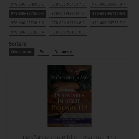
978-606-95469-6-3
978-606-95469-7-0
978-606-95469-8-7
978-606-95726-0-3
978-606-95726-1-0
978-606-95726-5-8
978-606-95726-6-5
978-606-95726-8-9
978-606-95726-7-2
978-606-95726-9-6
978-630-95153-0-8
Sortare
Cele mai noi
Pret
Denumire
Desfatarea in Biblie - Psalmul 119