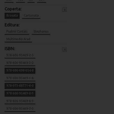
Coperta:
x
Brosata
Cartonata
Editura:
Psalmii Cantati
Stephanus
Multimedia Arad
ISBN:
x
978-606-95469-2-5
978-606-95469-3-2
978-606-698-054-8
978-606-95469-1-8
978-973-88771-6-0
978-606-95469-0-1
978-606-95469-6-3
978-606-95469-7-0