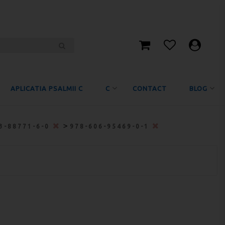
APLICATIA PSALMII C
C
CONTACT
BLOG
>
3-88771-6-0
978-606-95469-0-1