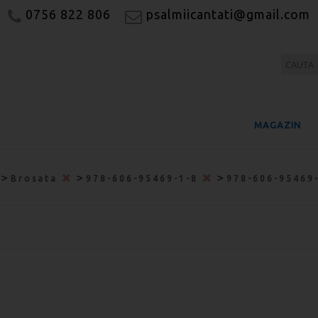
0756 822 806
psalmiicantati@gmail.com
MAGAZIN
>
>
>
Brosata
978-606-95469-1-8
978-606-95469