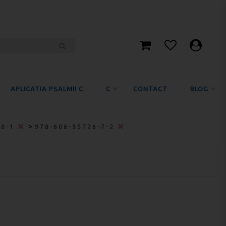
APLICATIA PSALMII C
C
CONTACT
BLOG
>
-0-1
978-606-95726-7-2