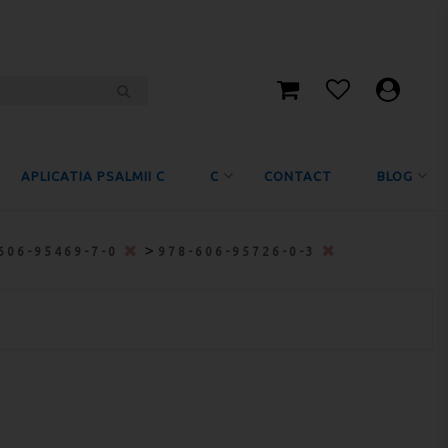
APLICATIA PSALMII C
C
CONTACT
BLOG
>
606-95469-7-0
978-606-95726-0-3