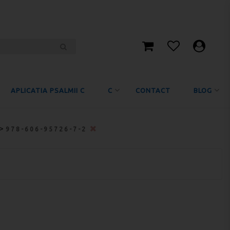
APLICATIA PSALMII C
C
CONTACT
BLOG
>
978-606-95726-7-2