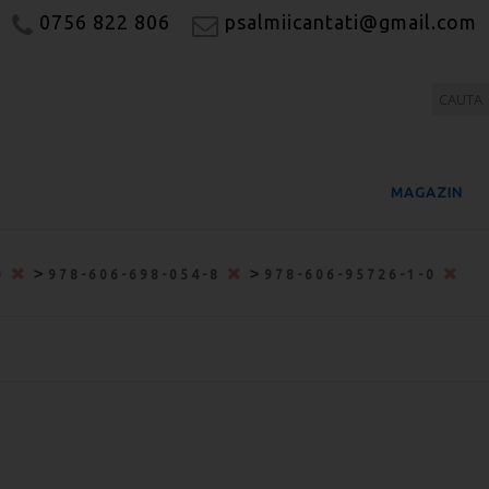
0756 822 806
psalmiicantati@gmail.com
MAGAZIN
>
>
0
978-606-698-054-8
978-606-95726-1-0