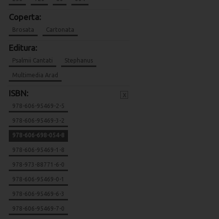
Coperta:
Brosata
Cartonata
Editura:
Psalmii Cantati
Stephanus
Multimedia Arad
ISBN:
x
978-606-95469-2-5
978-606-95469-3-2
978-606-698-054-8
978-606-95469-1-8
978-973-88771-6-0
978-606-95469-0-1
978-606-95469-6-3
978-606-95469-7-0