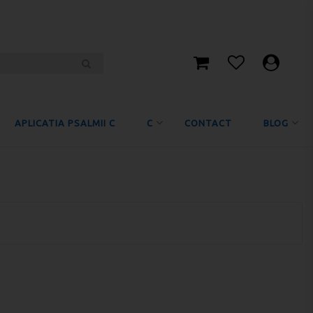
APLICATIA PSALMII C
C
CONTACT
BLOG