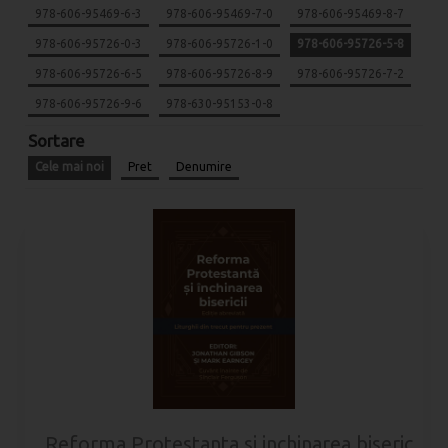
978-606-95469-6-3
978-606-95469-7-0
978-606-95469-8-7
978-606-95726-0-3
978-606-95726-1-0
978-606-95726-5-8
978-606-95726-6-5
978-606-95726-8-9
978-606-95726-7-2
978-606-95726-9-6
978-630-95153-0-8
Sortare
Cele mai noi
Pret
Denumire
Reforma Protestanta si inchinarea bisericii