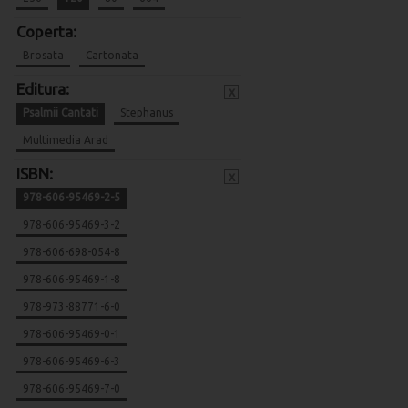
Coperta:
Brosata
Cartonata
Editura:
x
Psalmii Cantati
Stephanus
Multimedia Arad
ISBN:
x
978-606-95469-2-5
978-606-95469-3-2
978-606-698-054-8
978-606-95469-1-8
978-973-88771-6-0
978-606-95469-0-1
978-606-95469-6-3
978-606-95469-7-0