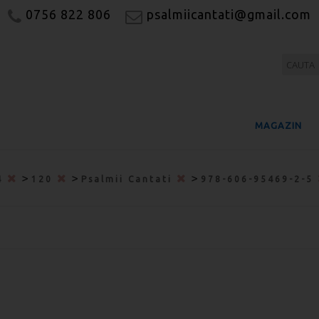
0756 822 806
psalmiicantati@gmail.com
MAGAZIN
>
>
>
4
120
Psalmii Cantati
978-606-95469-2-5