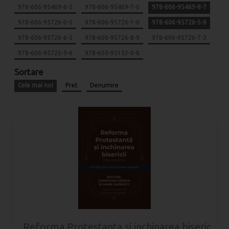
978-606-95469-6-3
978-606-95469-7-0
978-606-95469-8-7
978-606-95726-0-3
978-606-95726-1-0
978-606-95726-5-8
978-606-95726-6-5
978-606-95726-8-9
978-606-95726-7-2
978-606-95726-9-6
978-630-95153-0-8
Sortare
Cele mai noi
Pret
Denumire
Reforma Protestanta si inchinarea bisericii