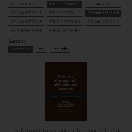
978-606-95469-6-3
978-606-95469-7-0
978-606-95469-8-7
978-606-95726-0-3
978-606-95726-1-0
978-606-95726-5-8
978-606-95726-6-5
978-606-95726-8-9
978-606-95726-7-2
978-606-95726-9-6
978-630-95153-0-8
Sortare
Cele mai noi
Pret
Denumire
Reforma Protestanta si inchinarea bisericii