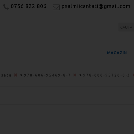
0756 822 806
psalmiicantati@gmail.com
MAGAZIN
>
>
osata
978-606-95469-8-7
978-606-95726-0-3