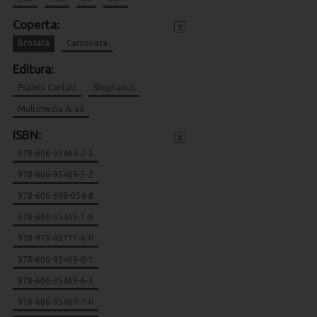
Coperta:
x
Brosata
Cartonata
Editura:
Psalmii Cantati
Stephanus
Multimedia Arad
ISBN:
x
978-606-95469-2-5
978-606-95469-3-2
978-606-698-054-8
978-606-95469-1-8
978-973-88771-6-0
978-606-95469-0-1
978-606-95469-6-3
978-606-95469-7-0