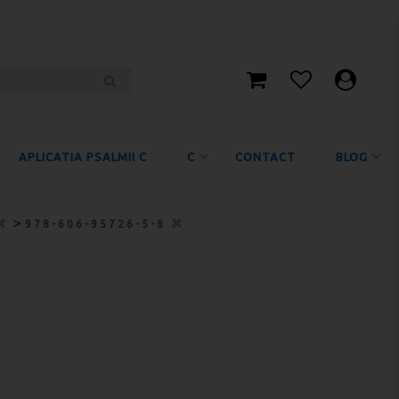
APLICATIA PSALMII C
C
CONTACT
BLOG
>
978-606-95726-5-8