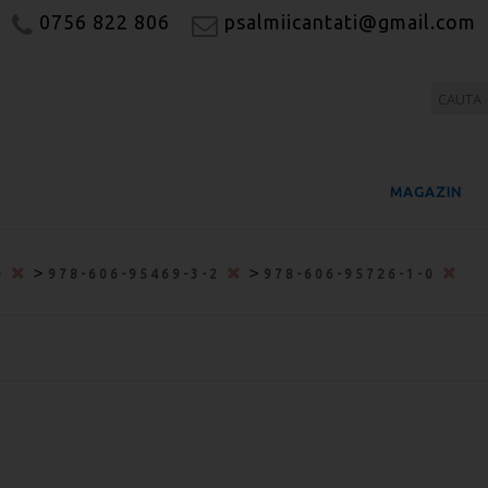
0756 822 806
psalmiicantati@gmail.com
MAGAZIN
>
>
0
978-606-95469-3-2
978-606-95726-1-0