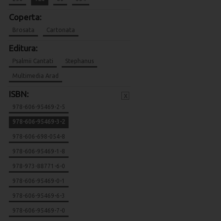
Coperta:
Brosata
Cartonata
Editura:
Psalmii Cantati
Stephanus
Multimedia Arad
ISBN:
x
978-606-95469-2-5
978-606-95469-3-2
978-606-698-054-8
978-606-95469-1-8
978-973-88771-6-0
978-606-95469-0-1
978-606-95469-6-3
978-606-95469-7-0